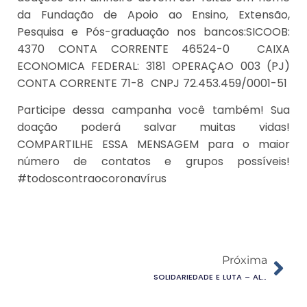
da Fundação de Apoio ao Ensino, Extensão,
Pesquisa e Pós-graduação nos bancos:SICOOB:
4370 CONTA CORRENTE 46524-0 CAIXA
ECONOMICA FEDERAL: 3181 OPERAÇAO 003 (PJ)
CONTA CORRENTE 71-8 CNPJ 72.453.459/0001-51
Participe dessa campanha você também! Sua
doação poderá salvar muitas vidas!
COMPARTILHE ESSA MENSAGEM para o maior
número de contatos e grupos possíveis!
#todoscontraocoronavírus
Próxima
SOLIDARIEDADE E LUTA – ALIMENTOS PARA QUEM PRECISA (Encerrada)