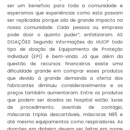
ser um benefício para toda a comunidade e
esperamos que experiências como esta possam
ser replicadas porque são de grande impacto na
nossa comunidade. Cada pessoa ou empresa
pode doar o quanto puder”, enfatizaram. AS
DOAÇÕES Segundo informações do HUOP todo
tipo de doação de Equipamento de Proteção
Individual (EPI) é bem-vinda. Já que além da
questão de recursos financeiros existe uma
dificuldade grande em comprar esses produtos
que devido à grande demanda a oferta dos
fabricantes diminuiu consideravelmente e os
preços também aumentaram. Entre os produtos
que podem ser doados ao hospital estão: luvas
de procedimento, aventais de contágio,
máscaras triplas descartáveis, máscaras N95 e
até mesmo equipamentos como respiradores. As
doações em dinheiro devem ser feitas em nome