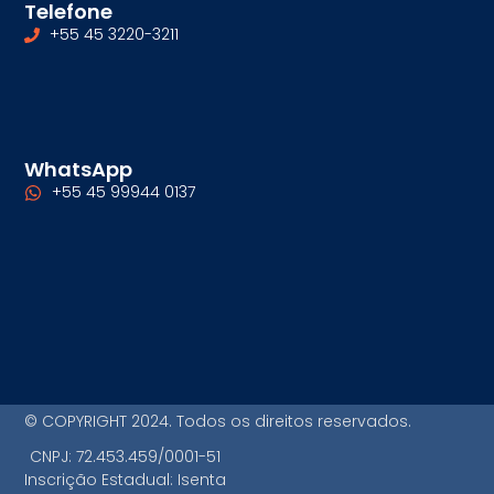
Telefone
+55 45 3220-3211
WhatsApp
+55 45 99944 0137
© COPYRIGHT 2024. Todos os direitos reservados.
CNPJ: 72.453.459/0001-51
Inscrição Estadual: Isenta