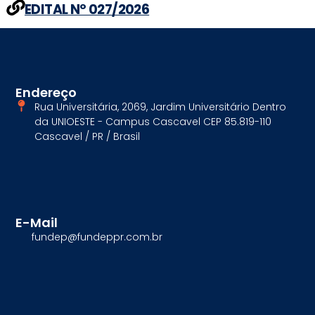
EDITAL Nº 027/2026
Endereço
Rua Universitária, 2069, Jardim Universitário Dentro
da UNIOESTE - Campus Cascavel CEP 85.819-110
Cascavel / PR / Brasil
E-Mail
fundep@fundeppr.com.br