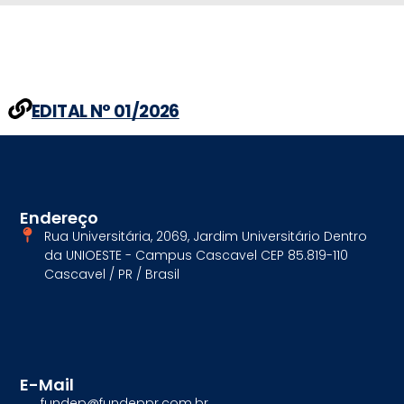
EDITAL N° 01/2026
Endereço
Rua Universitária, 2069, Jardim Universitário Dentro
da UNIOESTE - Campus Cascavel CEP 85.819-110
Cascavel / PR / Brasil
E-Mail
fundep@fundeppr.com.br