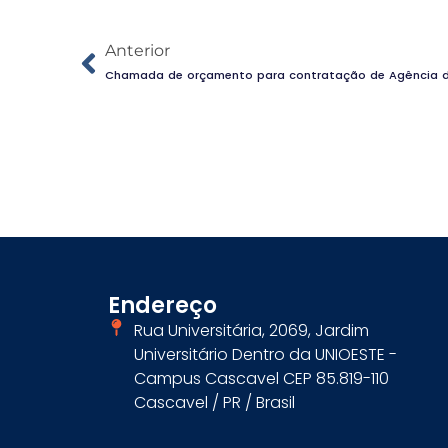
Anterior
Chamada de orçamento para contratação de Agência d
Endereço
Rua Universitária, 2069, Jardim
Universitário Dentro da UNIOESTE -
Campus Cascavel CEP 85.819-110
Cascavel / PR / Brasil